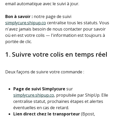
email automatique avec le suivi à jour.
Bon à savoir :
 notre page de suivi 
simplycure.shipup.co
 centralise tous les statuts. Vous 
n'avez jamais besoin de nous contacter pour savoir 
où en est votre colis — l'information est toujours à 
portée de clic.
1. Suivre votre colis en temps réel
Deux façons de suivre votre commande :
Page de suivi Simplycure
 sur 
simplycure.shipup.co
, propulsée par ShipUp. Elle 
centralise statut, prochaines étapes et alertes 
éventuelles en cas de retard.
Lien direct chez le transporteur
 (Bpost, 