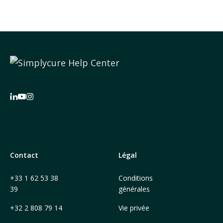
Contact
Légal
+33 1 62 53 38
Conditions
39
générales
+32 2 808 79 14
Vie privée