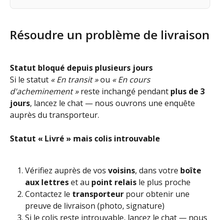
Résoudre un problème de livraison
Statut bloqué depuis plusieurs jours
Si le statut 
« En transit »
 ou 
« En cours 
d'acheminement »
 reste inchangé pendant 
plus de 3 
jours
, lancez le chat — nous ouvrons une enquête 
auprès du transporteur.
Statut « Livré » mais colis introuvable
Vérifiez auprès de vos 
voisins
, dans votre 
boîte 
aux lettres
 et au 
point relais
 le plus proche
Contactez le 
transporteur
 pour obtenir une 
preuve de livraison (photo, signature)
Si le colis reste introuvable, lancez le chat — nous 