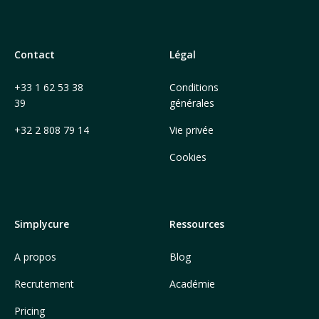
Contact
Légal
+33 1 62 53 38
Conditions
39
générales
+32 2 808 79 14
Vie privée
Cookies
Simplycure
Ressources
A propos
Blog
Recrutement
Académie
Pricing