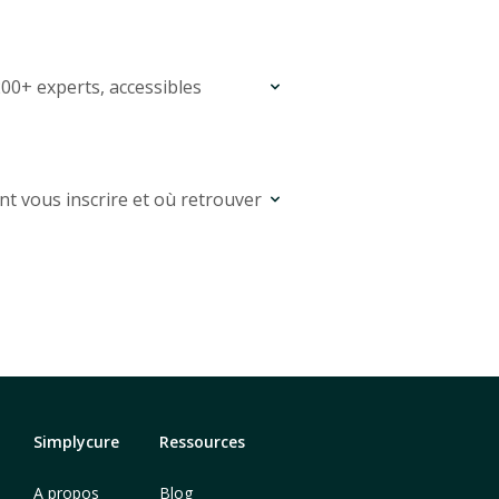
00+ experts, accessibles
t vous inscrire et où retrouver
Simplycure
Ressources
A propos
Blog