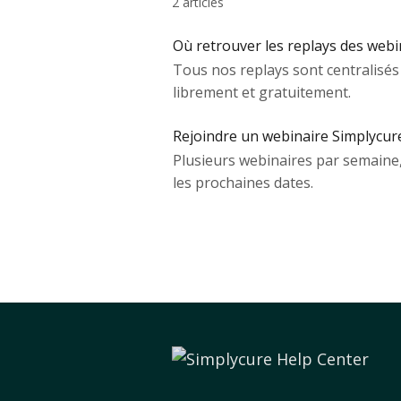
2 articles
Où retrouver les replays des webi
Tous nos replays sont centralisés
librement et gratuitement.
Rejoindre un webinaire Simplycure 
Plusieurs webinaires par semaine,
les prochaines dates.