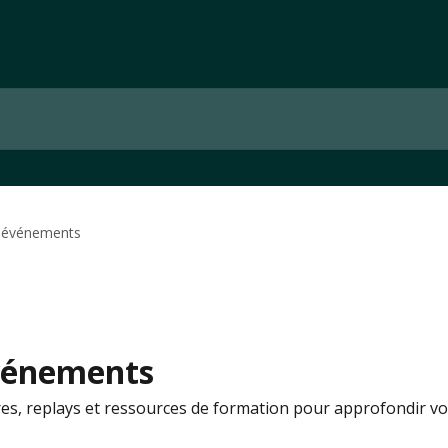
t événements
événements
es, replays et ressources de formation pour approfondir vo