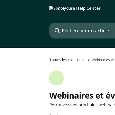
Passer au contenu principal
Rechercher un article...
Toutes les collections
Webinaires e
Webinaires et 
Retrouvez nos prochains webinair