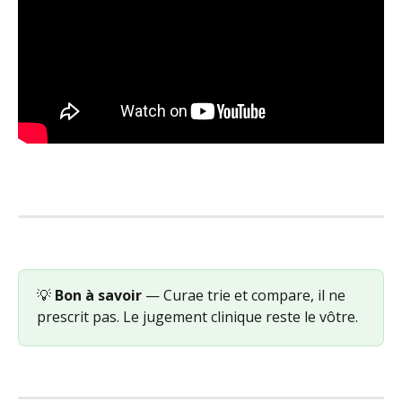
💡 
Bon à savoir
 — Curae trie et compare, il ne 
prescrit pas. Le jugement clinique reste le vôtre.