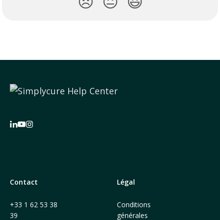
😞
😐
😃
Contact
Légal
+33 1 62 53 38
Conditions
39
générales