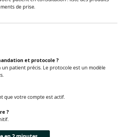
ents de prise.
andation et protocole ?
un patient précis. Le protocole est un modèle 
s.
t que votre compte est actif.
re ?
itif.
e en 2 minutes