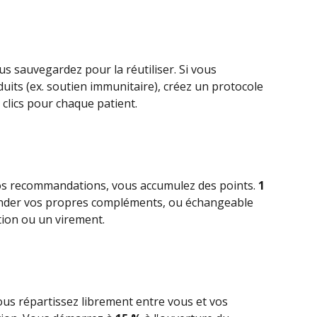
sauvegardez pour la réutiliser. Si vous 
its (ex. soutien immunitaire), créez un protocole 
 clics pour chaque patient.
s recommandations, vous accumulez des points. 
1 
nder vos propres compléments, ou échangeable 
tion ou un virement.
us répartissez librement entre vous et vos 