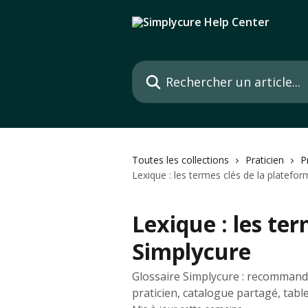
Passer au contenu principal
Rechercher un article...
Toutes les collections
Praticien
P
Lexique : les termes clés de la platefo
Lexique : les te
Simplycure
Glossaire Simplycure : recommanda
praticien, catalogue partagé, tabl