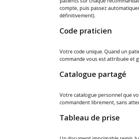
patients sur chaque recommandat
compte, puis passez automatique
définitivement).
Code praticien
Votre code unique. Quand un patie
commande vous est attribuée et g
Catalogue partagé
Votre catalogue personnel que vou
commandent librement, sans att
Tableau de prise
Un document imprimable remis à vot