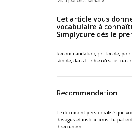
Mis à jour cette semaine
Cet article vous donn
vocabulaire à connaîtr
Simplycure dès le pre
Recommandation, protocole, points
simple, dans l'ordre où vous renc
Recommandation
Le document personnalisé que vous
dosages et instructions. Le patie
directement.