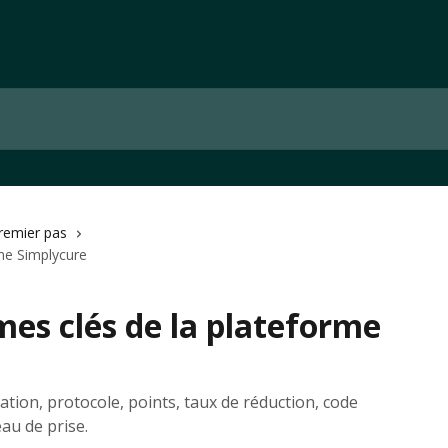
remier pas
rme Simplycure
rmes clés de la plateforme
tion, protocole, points, taux de réduction, code
eau de prise.