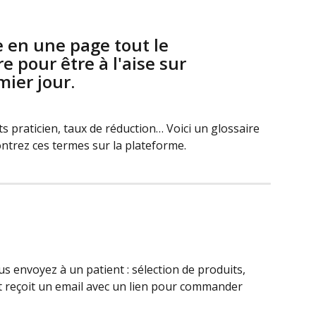
e en une page tout le 
e pour être à l'aise sur 
mier jour.
 praticien, taux de réduction… Voici un glossaire 
ontrez ces termes sur la plateforme.
 envoyez à un patient : sélection de produits, 
nt reçoit un email avec un lien pour commander 