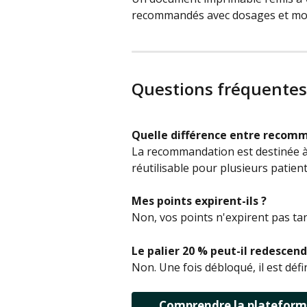
recommandés avec dosages et mom
Questions fréquentes
Quelle différence entre recomm
La recommandation est destinée à 
réutilisable pour plusieurs patient
Mes points expirent-ils ?
Non, vos points n'expirent pas tan
Le palier 20 % peut-il redescend
Non. Une fois débloqué, il est défin
Comprendre la plateform